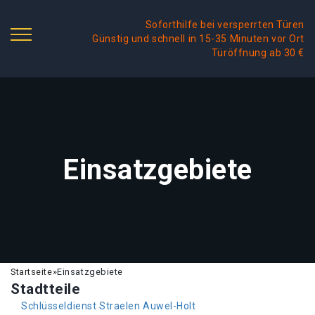
Soforthilfe bei versperrten Türen
Günstig und schnell in 15-35 Minuten vor Ort
Türöffnung ab 30 €
Einsatzgebiete
Startseite
»
Einsatzgebiete
Stadtteile
Schlüsseldienst Straelen Auwel-Holt