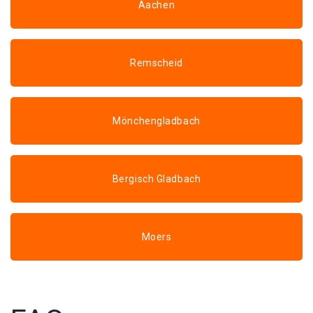
Aachen
Remscheid
Mönchengladbach
Bergisch Gladbach
Moers