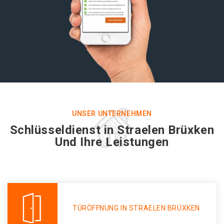
UNSER UNTERNEHMEN
Schlüsseldienst in Straelen Brüxken
Und Ihre Leistungen
TÜRÖFFNUNG IN STRAELEN BRÜXKEN