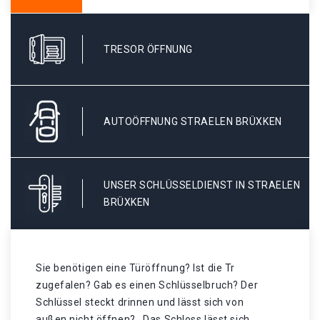
TRESOR ÖFFNUNG
AUTOÖFFNUNG STRAELEN BRÜXKEN
UNSER SCHLÜSSELDIENST IN STRAELEN
BRÜXKEN
Sie benötigen eine Türöffnung? Ist die Tr
zugefalen? Gab es einen Schlüsselbruch? Der
Schlüssel steckt drinnen und lässt sich von
außen nicht öffnen? . Das Schloss lässt sich