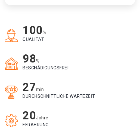
100
%
QUALITÄT
98
%
BESCHÄDIGUNGSFREI
27
min
DURCHSCHNITTLICHE WARTEZEIT
20
Jahre
EFRAHRUNG