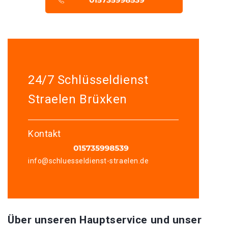
24/7 Schlüsseldienst
Straelen Brüxken
Kontakt
info@schluesseldienst-straelen.de
Über unseren Hauptservice und unser