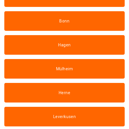
Bonn
Hagen
Mülheim
Herne
Leverkusen