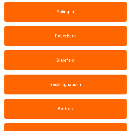
Solingen
Paderborn
Bielefeld
Recklinghausen
Bottrop